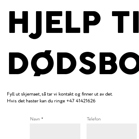
HJELP T
DØDSBO
Fyll ut skjemaet, så tar vi kontakt og finner ut av det.
Hvis det haster kan du ringe +47 41421626
Navn
Telefon