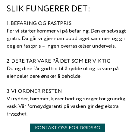
SLIK FUNGERER DET:
1. BEFARING OG FASTPRIS
Før vi starter kommer vi på befaring. Den er selvsagt
gratis. Da går vi gjennom oppdraget sammen og gir
deg en fastpris – ingen overraskelser underveis.
2. DERE TAR VARE PÅ DET SOM ER VIKTIG
Du og dine får god tid til å rydde ut og ta vare på
eiendeler dere ønsker å beholde.
3. VI ORDNER RESTEN
Vi rydder, tømmer, kjører bort og sørger for grundig
vask. Vår fornøydgaranti på vasken gir deg ekstra
trygghet.
KONTAKT OSS FOR DØDSBO